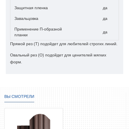
Защитная пленка
да
Завальцовка
да
Применение П-образной
да
планки
Прямой рез (Т) подойдет для любителей строгих линий.
Овальный рез (О) подойдет для ценителей мягких
форм.
ВЫ СМОТРЕЛИ